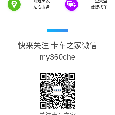
附近商家
车型大全
商
车
贴心服务
便捷找车
快来关注 卡车之家微信
my360che